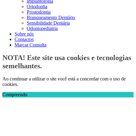
Implantologia
Ortodontia
Prostodontia
Branqueamento Dentário
Sensibilidade Dentária
Odontopediatria
Sobre nós
Contactos
Marcar Consulta
NOTA! Este site usa cookies e tecnologias
semelhantes.
Ao continuar a utilizar o site você está a concordar com o uso de
cookies.
Compreendo