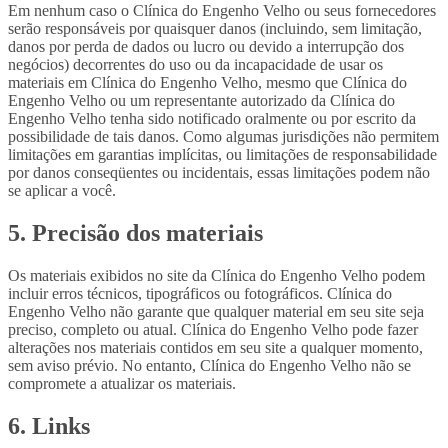
Em nenhum caso o Clínica do Engenho Velho ou seus fornecedores
serão responsáveis ​​por quaisquer danos (incluindo, sem limitação,
danos por perda de dados ou lucro ou devido a interrupção dos
negócios) decorrentes do uso ou da incapacidade de usar os
materiais em Clínica do Engenho Velho, mesmo que Clínica do
Engenho Velho ou um representante autorizado da Clínica do
Engenho Velho tenha sido notificado oralmente ou por escrito da
possibilidade de tais danos. Como algumas jurisdições não permitem
limitações em garantias implícitas, ou limitações de responsabilidade
por danos conseqüentes ou incidentais, essas limitações podem não
se aplicar a você.
5. Precisão dos materiais
Os materiais exibidos no site da Clínica do Engenho Velho podem
incluir erros técnicos, tipográficos ou fotográficos. Clínica do
Engenho Velho não garante que qualquer material em seu site seja
preciso, completo ou atual. Clínica do Engenho Velho pode fazer
alterações nos materiais contidos em seu site a qualquer momento,
sem aviso prévio. No entanto, Clínica do Engenho Velho não se
compromete a atualizar os materiais.
6. Links