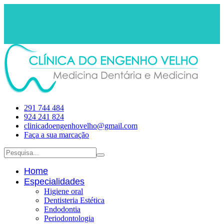
291 744 484
924 241 824
clinicadoengenhovelho@gmail.com
Faça a sua marcação
Home
Especialidades
Higiene oral
Dentisteria Estética
Endodontia
Periodontologia