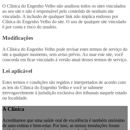
O Clínica do Engenho Velho não analisou todos os sites vinculados
ao seu site e não é responsável pelo conteúdo de nenhum site
vinculado. A inclusão de qualquer link não implica endosso por
Clínica do Engenho Velho do site. O uso de qualquer site vinculado
é por conta e risco do usuário.
Modificações
A Clínica do Engenho Velho pode revisar estes termos de serviço do
site a qualquer momento, sem aviso prévio. Ao usar este site, você
concorda em ficar vinculado à versão atual desses termos de serviço.
Lei aplicável
Estes termos e condições são regidos e interpretados de acordo com
as leis do Clínica do Engenho Velho e você se submete
irrevogavelmente à jurisdição exclusiva dos tribunais naquele estado
ou localidade.
A Clínica
Acreditamos que uma saúde oral de excelência é também sinónimo
de auto-estima e bem-estar. Por isso, as nossas instalações foram