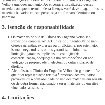
dessas restrições e poderá ser rescindida por Clínica do Engenho
Velho a qualquer momento. Ao encerrar a visualização desses
materiais ou após o término desta licença, você deve apagar todos os
materiais baixados em sua posse, seja em formato eletrónico ou
impresso.
3. Isenção de responsabilidade
Os materiais no site da Clínica do Engenho Velho são
fornecidos 'como estão'. A Clínica do Engenho Velho não
oferece garantias, expressas ou implícitas, e, por este meio,
isenta e nega todas as outras garantias, incluindo, sem
limitação, garantias implícitas ou condições de
comercialização, adequação a um fim específico ou não
violação de propriedade intelectual ou outra violação de
direitos.
Além disso, o Clínica do Engenho Velho não garante ou faz
qualquer representação relativa à precisão, aos resultados
prováveis ​​ou à confiabilidade do uso dos materiais em seu site
ou de outra forma relacionado a esses materiais ou em sites
vinculados a este site.
4. Limitações