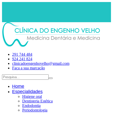
291 744 484
924 241 824
clinicadoengenhovelho@gmail.com
Faça a sua marcação
Home
Especialidades
Higiene oral
Dentisteria Estética
Endodontia
Periodontologia