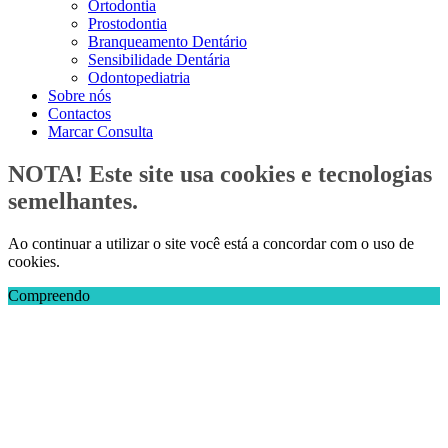
Ortodontia
Prostodontia
Branqueamento Dentário
Sensibilidade Dentária
Odontopediatria
Sobre nós
Contactos
Marcar Consulta
NOTA! Este site usa cookies e tecnologias
semelhantes.
Ao continuar a utilizar o site você está a concordar com o uso de
cookies.
Compreendo