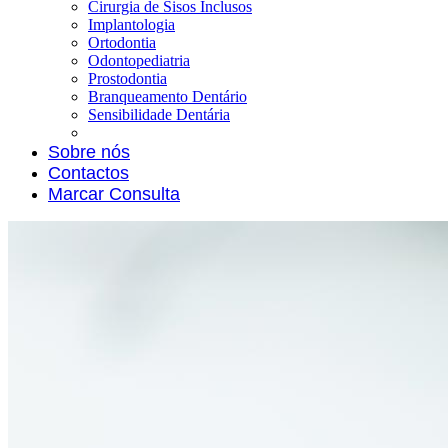
Cirurgia de Sisos Inclusos
Implantologia
Ortodontia
Odontopediatria
Prostodontia
Branqueamento Dentário
Sensibilidade Dentária
Sobre nós
Contactos
Marcar Consulta