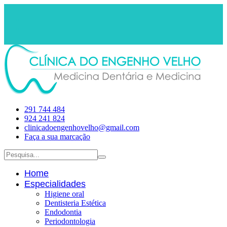
291 744 484
924 241 824
clinicadoengenhovelho@gmail.com
Faça a sua marcação
Home
Especialidades
Higiene oral
Dentisteria Estética
Endodontia
Periodontologia