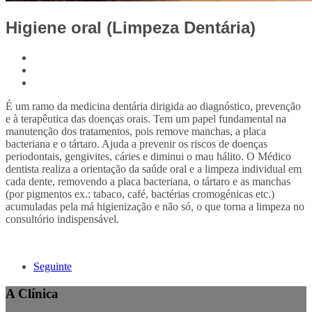
Higiene oral (Limpeza Dentária)
É um ramo da medicina dentária dirigida ao diagnóstico, prevenção
e à terapêutica das doenças orais. Tem um papel fundamental na
manutenção dos tratamentos, pois remove manchas, a placa
bacteriana e o tártaro. Ajuda a prevenir os riscos de doenças
periodontais, gengivites, cáries e diminui o mau hálito. O Médico
dentista realiza a orientação da saúde oral e a limpeza individual em
cada dente, removendo a placa bacteriana, o tártaro e as manchas
(por pigmentos ex.: tabaco, café, bactérias cromogénicas etc.)
acumuladas pela má higienização e não só, o que torna a limpeza no
consultório indispensável.
Seguinte
A Clínica