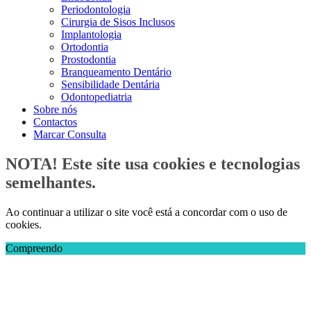
Periodontologia
Cirurgia de Sisos Inclusos
Implantologia
Ortodontia
Prostodontia
Branqueamento Dentário
Sensibilidade Dentária
Odontopediatria
Sobre nós
Contactos
Marcar Consulta
NOTA! Este site usa cookies e tecnologias
semelhantes.
Ao continuar a utilizar o site você está a concordar com o uso de
cookies.
Compreendo